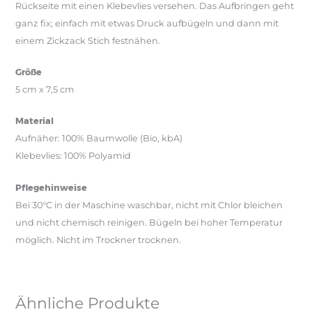
Rückseite mit einen Klebevlies versehen. Das Aufbringen geht
ganz fix; einfach mit etwas Druck aufbügeln und dann mit
einem Zickzack Stich festnähen.
Größe
5 cm x 7,5 cm
Material
Aufnäher: 100% Baumwolle (Bio, kbA)
Klebevlies: 100% Polyamid
Pflegehinweise
Bei 30°C in der Maschine waschbar, nicht mit Chlor bleichen
und nicht chemisch reinigen. Bügeln bei hoher Temperatur
möglich. Nicht im Trockner trocknen.
Ähnliche Produkte