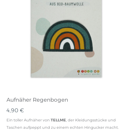
Aufnäher Regenbogen
4,90
€
Ein toller Aufnäher von
TELLME
, der Kleidungsstücke und
Taschen aufpeppt und zu einem echten Hingucker macht.