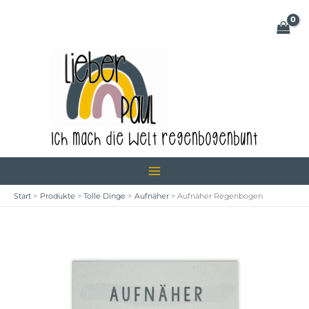
Zum
Inhalt
springen
Ich mach die Welt regenbogenbunt
Start
Produkte
Tolle Dinge
Aufnäher
Aufnäher Regenbogen