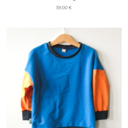
39,00
€