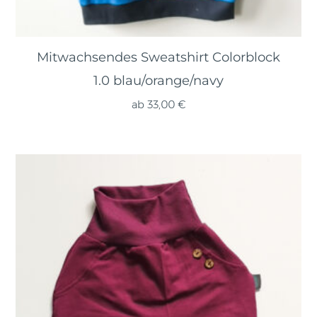
Mitwachsendes Sweatshirt Colorblock
1.0 blau/orange/navy
ab
33,00
€