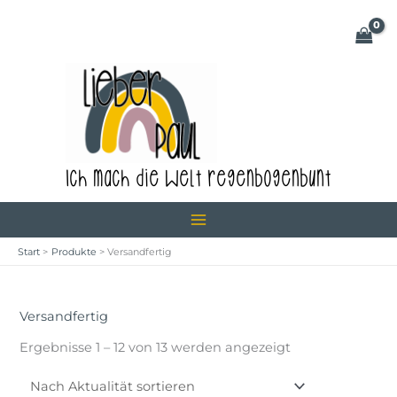
Zum
Inhalt
springen
Ich mach die Welt regenbogenbunt
Start
Produkte
Versandfertig
Versandfertig
Nach
Ergebnisse 1 – 12 von 13 werden angezeigt
Aktualität
sortiert