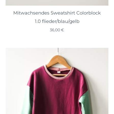
Mitwachsendes Sweatshirt Colorblock
1.0 flieder/blau/gelb
36,00
€