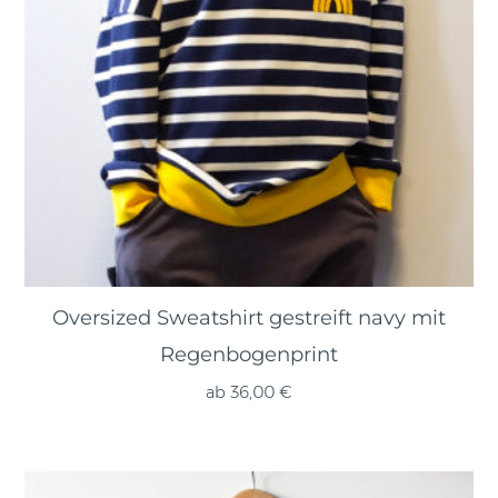
Oversized Sweatshirt gestreift navy mit
Regenbogenprint
ab
36,00
€