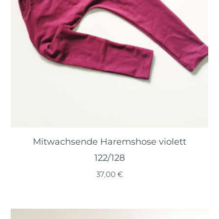
Mitwachsende Haremshose violett
122/128
37,00
€