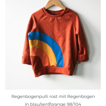
Regenbogenpulli rost mit Regenbogen
in blau/senf/orange 98/104