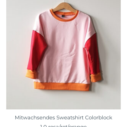
Mitwachsendes Sweatshirt Colorblock
1.0 rosa/rot/orange