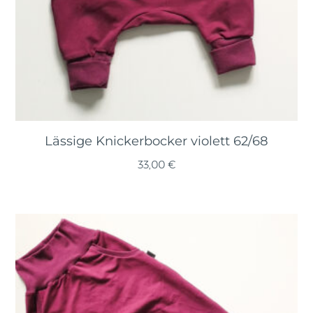
Lässige Knickerbocker violett 62/68
33,00
€