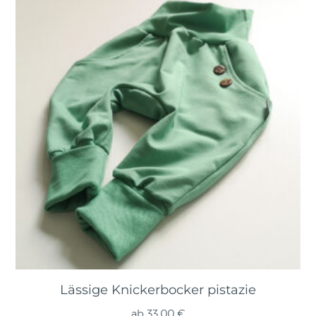
Lässige Knickerbocker pistazie
ab
33,00
€