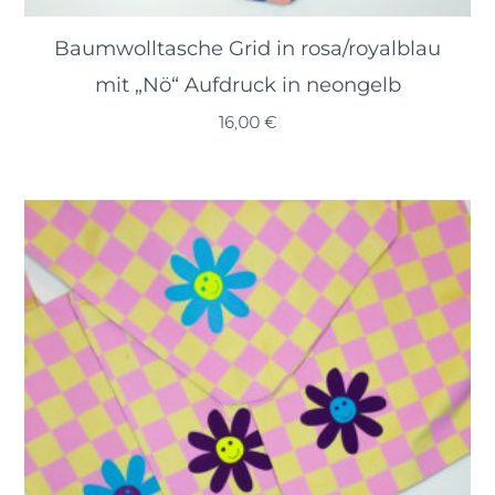
Baumwolltasche Grid in rosa/royalblau
mit „Nö“ Aufdruck in neongelb
16,00
€