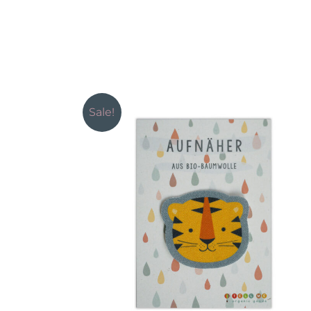
Sale!