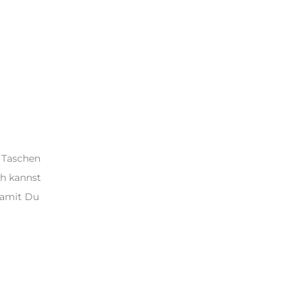
d Taschen
h kannst
damit Du