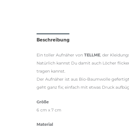
Beschreibung
Produktsicherheit
Ein toller Aufnäher von
TELLME
, der Kleidun
Natürlich kannst Du damit auch Löcher flicke
tragen kannst.
Der Aufnäher ist aus Bio-Baumwolle gefertigt
geht ganz fix; einfach mit etwas Druck aufbü
Größe
6 cm x 7 cm
Material