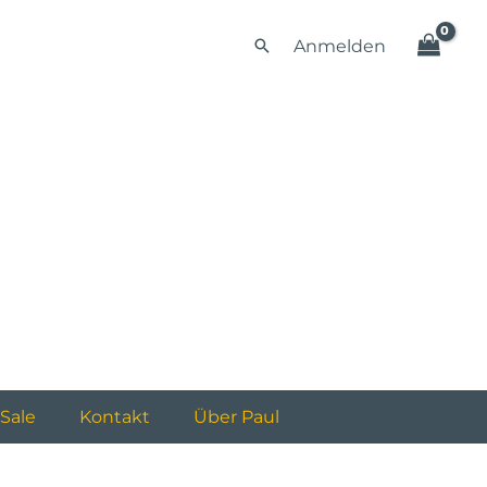
Suchen
Anmelden
Sale
Kontakt
Über Paul