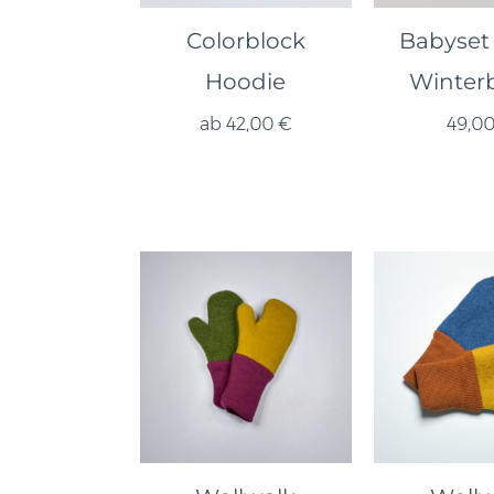
Colorblock
Babyset 
Hoodie
Winter
ab
42,00
€
49,0