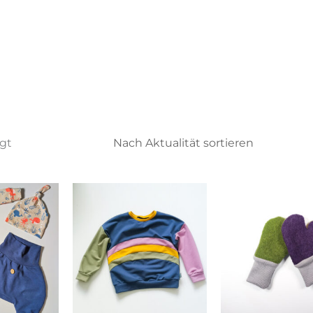
Nach
igt
Aktualität
sortiert