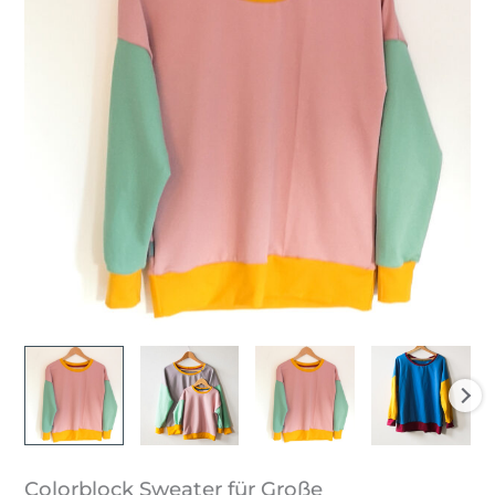
Colorblock Sweater für Große