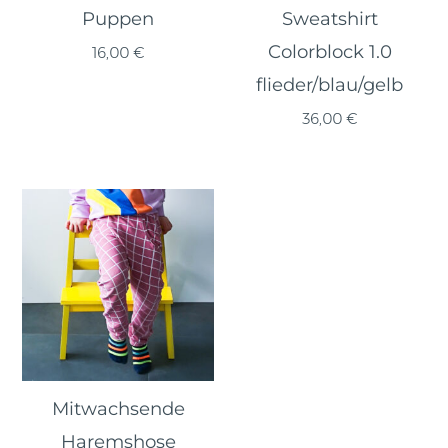
Puppen
Sweatshirt
Colorblock 1.0
16,00
€
flieder/blau/gelb
36,00
€
Mitwachsende
Haremshose