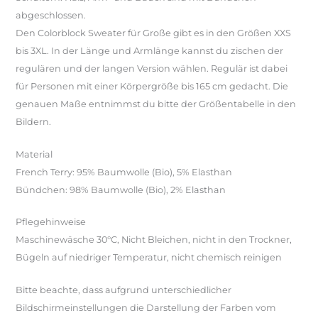
abgeschlossen.
Den Colorblock Sweater für Große gibt es in den Größen XXS
bis 3XL. In der Länge und Armlänge kannst du zischen der
regulären und der langen Version wählen. Regulär ist dabei
für Personen mit einer Körpergröße bis 165 cm gedacht. Die
genauen Maße entnimmst du bitte der Größentabelle in den
Bildern.
Material
French Terry: 95% Baumwolle (Bio), 5% Elasthan
Bündchen: 98% Baumwolle (Bio), 2% Elasthan
Pflegehinweise
Maschinewäsche 30°C, Nicht Bleichen, nicht in den Trockner,
Bügeln auf niedriger Temperatur, nicht chemisch reinigen
Bitte beachte, dass aufgrund unterschiedlicher
Bildschirmeinstellungen die Darstellung der Farben vom