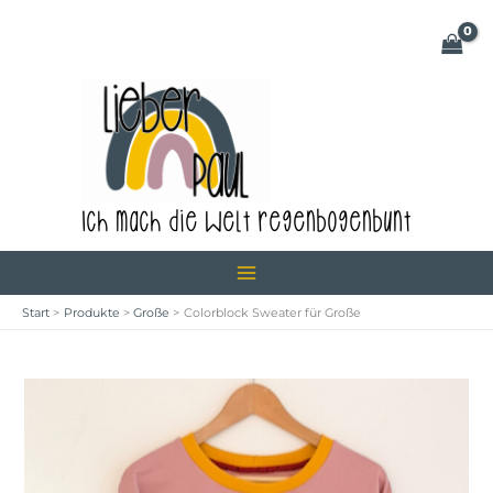
Zum
Inhalt
springen
Ich mach die Welt regenbogenbunt
Start
Produkte
Große
Colorblock Sweater für Große