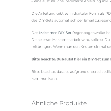
– eine ausführliche, bebilderte Anleitung ink
Die Anleitung gibt es in digitaler Form al
des DIY-Sets automatisch per Email zugesandt.
Das
Makramee DIY-Set
Regenbogenwolke ist v
Deine erste Makrameearbeit wird, solltest D
mitbringen. Wenn man den Knoten einmal raus 
Bitte beachte: Du kaufst hier ein DIY-Set zu
Bitte beachte, dass es aufgrund unterschiedl
kommen kann.
Ähnliche Produkte