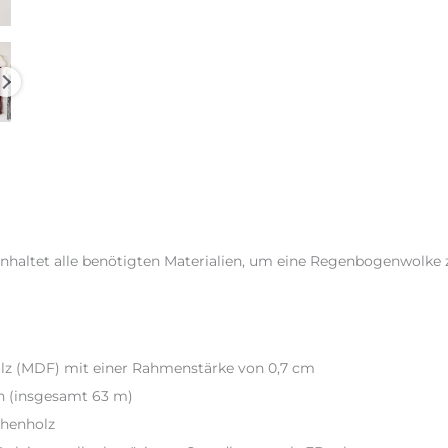
Menge
ezensionen (0)
altet alle benötigten Materialien, um eine Regenbogenwolke 
olz (MDF) mit einer Rahmenstärke von 0,7 cm
en (insgesamt 63 m)
chenholz