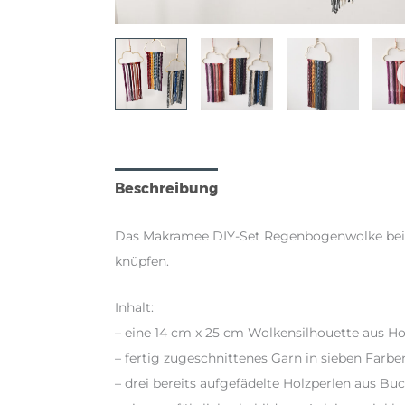
Beschreibung
Produktsicherheit
R
Das Makramee DIY-Set Regenbogenwolke beinh
knüpfen.
Inhalt:
– eine 14 cm x 25 cm Wolkensilhouette aus H
– fertig zugeschnittenes Garn in sieben Farb
– drei bereits aufgefädelte Holzperlen aus Bu