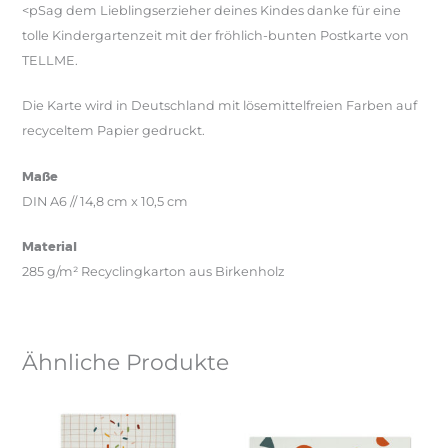
<pSag dem Lieblingserzieher deines Kindes danke für eine
tolle Kindergartenzeit mit der fröhlich-bunten Postkarte von
TELLME.
Die Karte wird in Deutschland mit lösemittelfreien Farben auf
recyceltem Papier gedruckt.
Maße
DIN A6 // 14,8 cm x 10,5 cm
Material
285 g/m² Recyclingkarton aus Birkenholz
Ähnliche Produkte