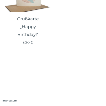
Grußkarte
„Happy
Birthday!“
3,20
€
Impressum