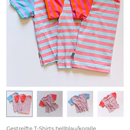
Gestreifte T-Shirts hellblau/koralle