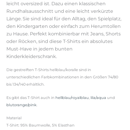
leicht oversized ist. Dazu einen klassischen
Rundhalsausschnitt und eine leicht verkürzte
Länge.
Sie sind ideal für den Alltag, den Spielplatz,
den Kindergarten oder einfach zum Herumtollen
zu Hause. Perfekt kombinierbar mit Jeans, Shorts
oder Röcken, sind diese T-Shirts ein absolutes
Must-Have in jedem bunten
Kinderkleiderschrank.
Die gestreiften T-Shirts hellblau/koralle sind in
unterschiedlichen Farbkombinationen in den Größen 74/80
bis 134/140 erhältlich.
Es gibt das T-Shirt auch in
hellblau/royalblau
,
lila/aqua
und
blutorange/pink
.
Material
T-Shirt: 95% Baumwolle, 5% Elasthan