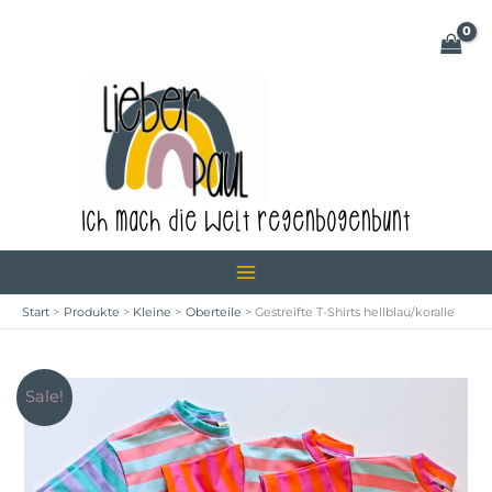
Zum
Inhalt
springen
Ich mach die Welt regenbogenbunt
Start
Produkte
Kleine
Oberteile
Gestreifte T-Shirts hellblau/koralle
Sale!