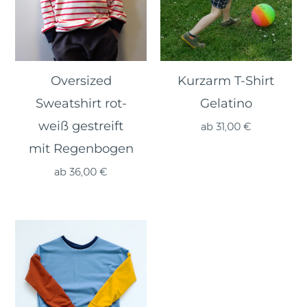
Oversized
Kurzarm T-Shirt
Sweatshirt rot-
Gelatino
weiß gestreift
ab
31,00
€
mit Regenbogen
ab
36,00
€