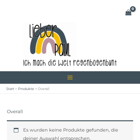
Zum
Inhalt
springen
Ich mach die Welt regenbogenbunt
Start
Produkte
Overall
Overall
Es wurden keine Produkte gefunden, die
deiner Auswahl entsprechen.