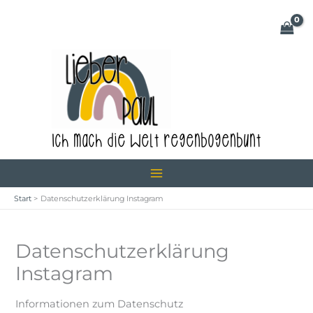
Zum
Inhalt
springen
Ich mach die Welt regenbogenbunt
Start
Datenschutzerklärung Instagram
Datenschutzerklärung
Instagram
Informationen zum Datenschutz