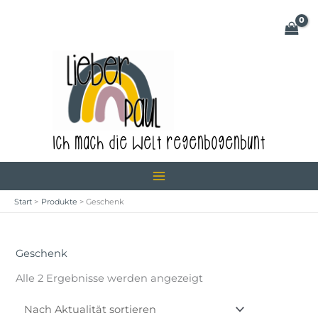
Zum
Inhalt
springen
Ich mach die Welt regenbogenbunt
Start
Produkte
Geschenk
Geschenk
Nach
Alle 2 Ergebnisse werden angezeigt
Aktualität
sortiert