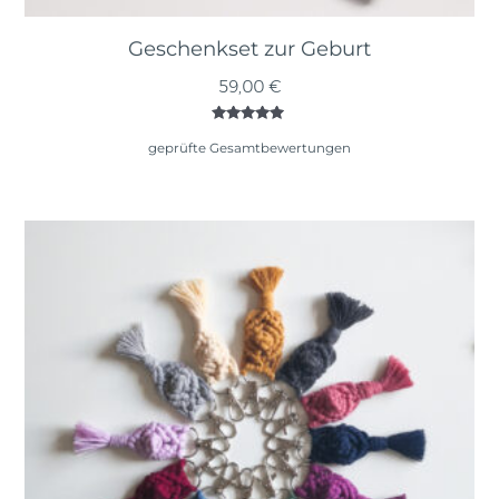
Geschenkset zur Geburt
59,00
€
Bewertet
mit
geprüfte Gesamtbewertungen
5.00
von 5